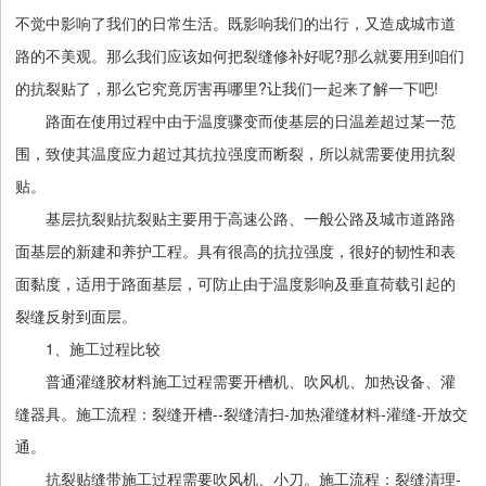
不觉中影响了我们的日常生活。既影响我们的出行，又造成城市道
路的不美观。那么我们应该如何把裂缝修补好呢?那么就要用到咱们
的抗裂贴了，那么它究竟厉害再哪里?让我们一起来了解一下吧!
路面在使用过程中由于温度骤变而使基层的日温差超过某一范
围，致使其温度应力超过其抗拉强度而断裂，所以就需要使用抗裂
贴。
基层抗裂贴抗裂贴主要用于高速公路、一般公路及城市道路路
面基层的新建和养护工程。具有很高的抗拉强度，很好的韧性和表
面黏度，适用于路面基层，可防止由于温度影响及垂直荷载引起的
裂缝反射到面层。
1、施工过程比较
普通灌缝胶材料施工过程需要开槽机、吹风机、加热设备、灌
缝器具。施工流程：裂缝开槽--裂缝清扫-加热灌缝材料-灌缝-开放交
通。
抗裂贴缝带施工过程需要吹风机、小刀。施工流程：裂缝清理-