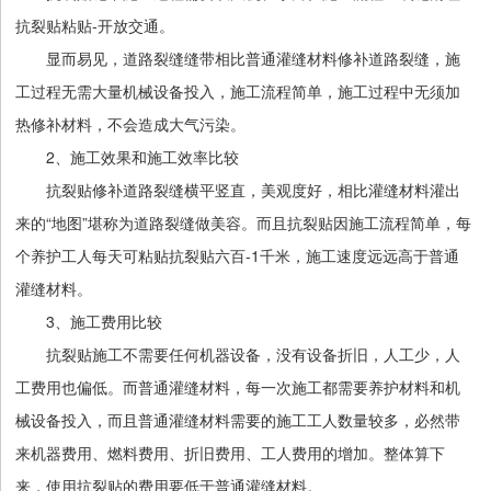
抗裂贴粘贴-开放交通。
显而易见，道路裂缝缝带相比普通灌缝材料修补道路裂缝，施
工过程无需大量机械设备投入，施工流程简单，施工过程中无须加
热修补材料，不会造成大气污染。
2、施工效果和施工效率比较
抗裂贴修补道路裂缝横平竖直，美观度好，相比灌缝材料灌出
来的“地图”堪称为道路裂缝做美容。而且抗裂贴因施工流程简单，每
个养护工人每天可粘贴抗裂贴六百-1千米，施工速度远远高于普通
灌缝材料。
3、施工费用比较
抗裂贴施工不需要任何机器设备，没有设备折旧，人工少，人
工费用也偏低。而普通灌缝材料，每一次施工都需要养护材料和机
械设备投入，而且普通灌缝材料需要的施工工人数量较多，必然带
来机器费用、燃料费用、折旧费用、工人费用的增加。整体算下
来，使用抗裂贴的费用要低于普通灌缝材料。