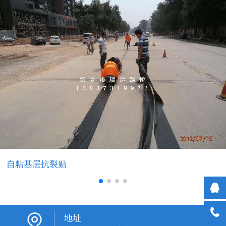
自粘基层抗裂贴
地址