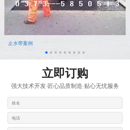
止水带案例
立即订购
强大技术开发·匠心品质制造·贴心无忧服务