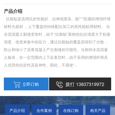
产品介绍
抗裂贴是选用抗折性能好、拉伸强度高、能***防腐的增强纤维
材料为基材 ，上下覆盖经特殊配比加工的高性能粘弹材料。 当
水泥混凝土裂缝变形时，由于“抗裂贴”基材的抗拉强度大于粘接
强度，使原来集中的应力，通过抗裂贴的覆盖层得到了分散，
防止和缩小了沥青混凝土产生裂缝的可能性。当相邻水泥混凝
土板块，在一定范围内上下反复切时，由于采用的增强纤维具
人优异的抗折性及延伸性。因此，不易使“...
拨打 13837319972
立即订购
产品介绍
合作案例
在线订购
相关产品