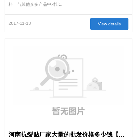
料，与其他众多产品中对比...
2017-11-13
View details
河南抗裂贴厂家大量的批发价格多少钱【河南抗裂贴】