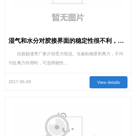
湿气和水分对胶接界面的稳定性很不利，可以说是有害而无益的
抗裂贴缝带厂家介绍受力情况。当被粘物受剥离力，不均
匀扯离力作用时，可选用韧性...
2017-05-09
View details